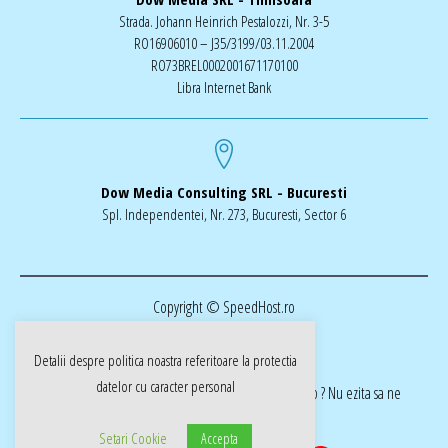
Strada. Johann Heinrich Pestalozzi, Nr. 3-5
RO16906010 – J35/3199/03.11.2004
RO73BREL0002001671170100
Libra Internet Bank
Dow Media Consulting SRL - Bucuresti
Spl. Independentei, Nr. 273, Bucuresti, Sector 6
Copyright © SpeedHost.ro
Detalii despre politica noastra referitoare la
protectia
datelor cu caracter personal
realizat de Dow Media | ai nevoie de o pagina web ? Nu ezita sa ne
cotactati dow-media.ro
Setari Cookie
Accepta