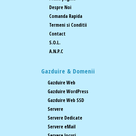
Despre Noi
Comanda Rapida
Termeni si Conditii
Contact
S.O.L.
A.N.P.C
Gazduire & Domenii
Gazduire Web
Gazduire WordPress
Gazduire Web SSD
Servere
Servere Dedicate
Servere eMail
Servere Jocuri