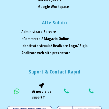
Google Workspace
Alte Solutii
Administrare Servere
eCommerce / Magazin Online
Identitate vizuala/ Realizare Logo/ Sigla
Realizare web site prezentare
Suport & Contact Rapid
Ai nevoie de
suport ?