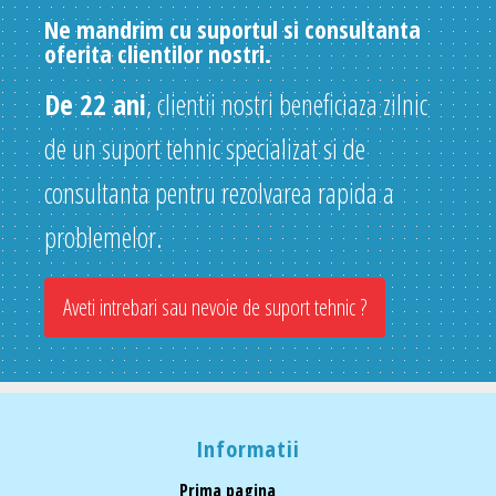
Ne mandrim cu suportul si consultanta
oferita clientilor nostri.
De 22 ani
, clientii nostri beneficiaza zilnic
de un suport tehnic specializat si de
consultanta pentru rezolvarea rapida a
problemelor.
Aveti intrebari sau nevoie de suport tehnic ?
Informatii
Prima pagina