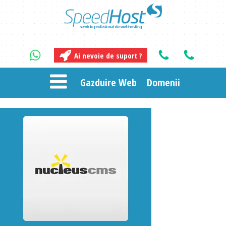
Ai nevoie de suport ?
Gazduire Web
Domenii