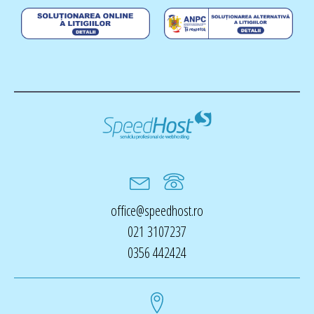
office@speedhost.ro
021 3107237
0356 442424