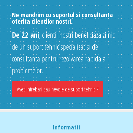
Ne mandrim cu suportul si consultanta
oferita clientilor nostri.
De 22 ani
, clientii nostri beneficiaza zilnic
de un suport tehnic specializat si de
consultanta pentru rezolvarea rapida a
problemelor.
Aveti intrebari sau nevoie de suport tehnic ?
Informatii