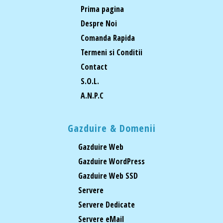
Prima pagina
Despre Noi
Comanda Rapida
Termeni si Conditii
Contact
S.O.L.
A.N.P.C
Gazduire & Domenii
Gazduire Web
Gazduire WordPress
Gazduire Web SSD
Servere
Servere Dedicate
Servere eMail