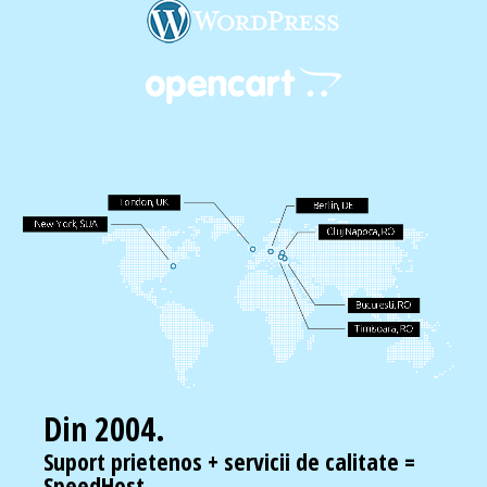
Din 2004.
Suport prietenos + servicii de calitate =
SpeedHost