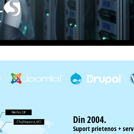
Din 2004.
Suport prietenos + servi