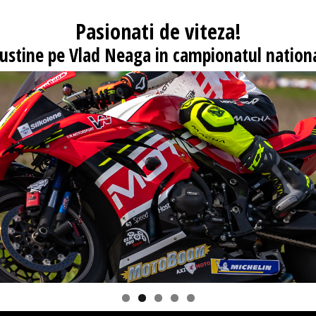
Pasionati
de viteza!
 sustine pe Vlad Neaga in campionatul nationa