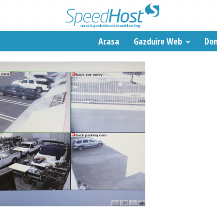
Acasa
Gazduire Web
Dom