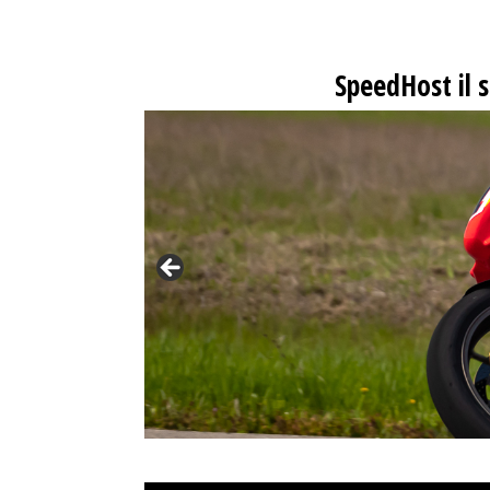
SpeedHost
il