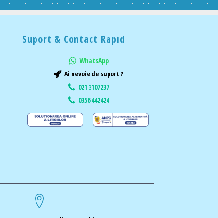
Suport & Contact Rapid
WhatsApp
Ai nevoie de suport ?
021 3107237
0356 442424