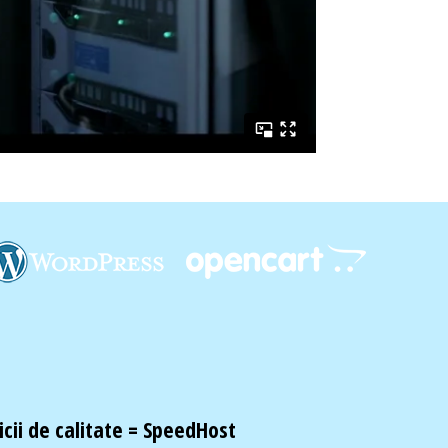
cii de calitate =
SpeedHost