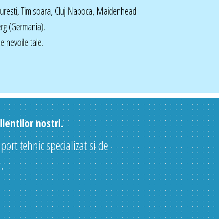
curesti, Timisoara, Cluj Napoca, Maidenhead
rg (Germania).
 nevoile tale.
ientilor nostri.
uport tehnic specializat si de
.