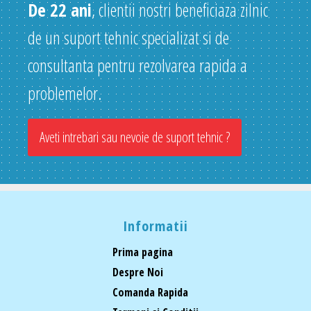
De 22 ani
, clientii nostri beneficiaza zilnic
de un suport tehnic specializat si de
consultanta pentru rezolvarea rapida a
problemelor.
Aveti intrebari sau nevoie de suport tehnic ?
Informatii
Prima pagina
Despre Noi
Comanda Rapida