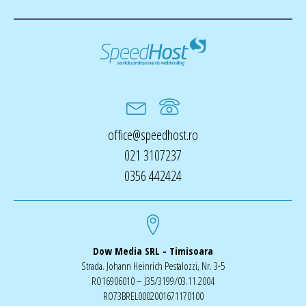
office@speedhost.ro
021 3107237
0356 442424
Dow Media SRL - Timisoara
Strada. Johann Heinrich Pestalozzi, Nr. 3-5
RO16906010 – J35/3199/03.11.2004
RO73BREL0002001671170100