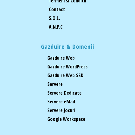
Termeni si Conditii
Contact
S.O.L.
A.N.P.C
Gazduire & Domenii
Gazduire Web
Gazduire WordPress
Gazduire Web SSD
Servere
Servere Dedicate
Servere eMail
Servere Jocuri
Google Workspace