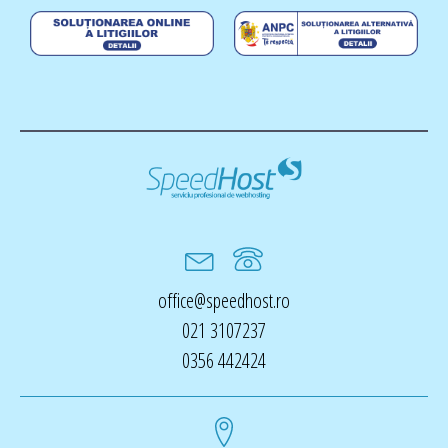
office@speedhost.ro
021 3107237
0356 442424