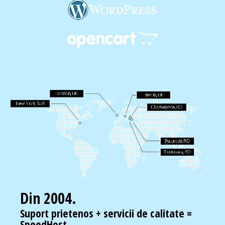
Din 2004.
Suport prietenos + servicii de calitate =
SpeedHost