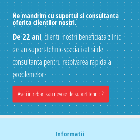
Ne mandrim cu suportul si consultanta
oferita clientilor nostri.
De 22 ani
, clientii nostri beneficiaza zilnic
de un suport tehnic specializat si de
consultanta pentru rezolvarea rapida a
problemelor.
Aveti intrebari sau nevoie de suport tehnic ?
Informatii