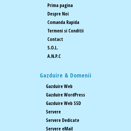
Prima pagina
Despre Noi
Comanda Rapida
Termeni si Conditii
Contact
S.O.L.
A.N.P.C
Gazduire & Domenii
Gazduire Web
Gazduire WordPress
Gazduire Web SSD
Servere
Servere Dedicate
Servere eMail