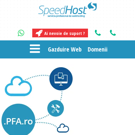
Ai nevoie de suport ?
Gazduire Web
Domenii