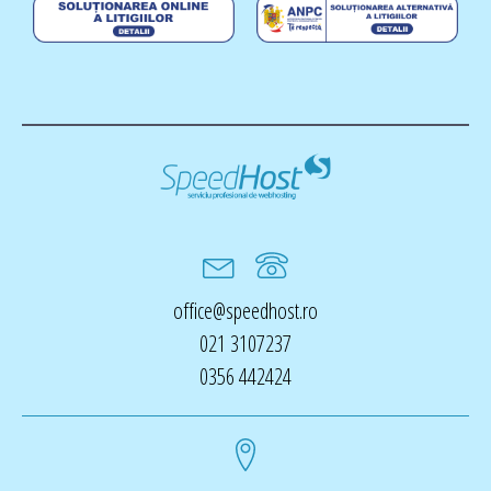
office@speedhost.ro
021 3107237
0356 442424