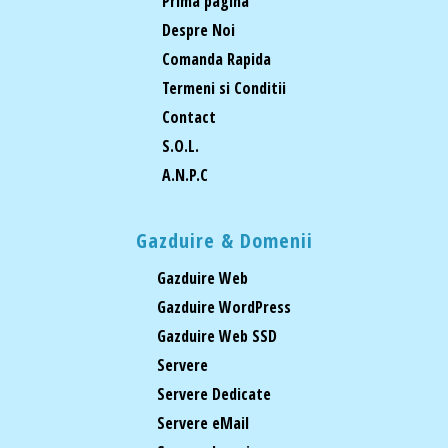
Prima pagina
Despre Noi
Comanda Rapida
Termeni si Conditii
Contact
S.O.L.
A.N.P.C
Gazduire & Domenii
Gazduire Web
Gazduire WordPress
Gazduire Web SSD
Servere
Servere Dedicate
Servere eMail