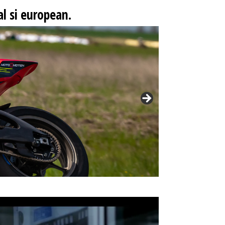
l si european.