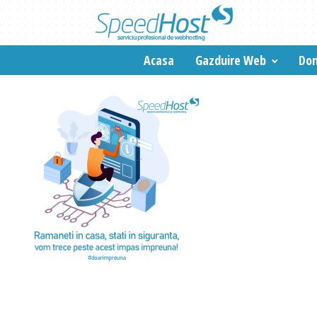
Acasa
Gazduire Web
Dom