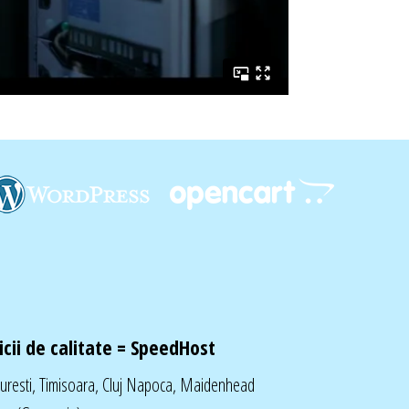
cii de calitate =
SpeedHost
curesti, Timisoara, Cluj Napoca, Maidenhead