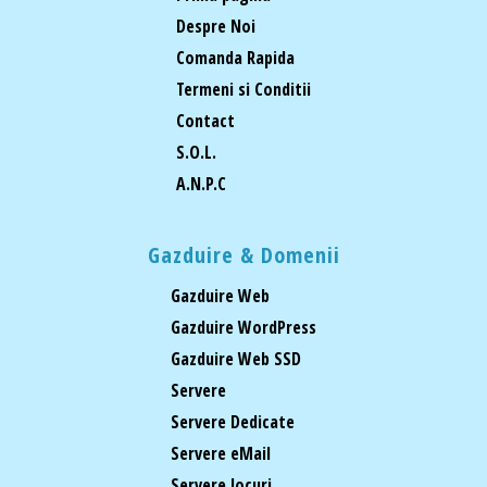
Despre Noi
Comanda Rapida
Termeni si Conditii
Contact
S.O.L.
A.N.P.C
Gazduire & Domenii
Gazduire Web
Gazduire WordPress
Gazduire Web SSD
Servere
Servere Dedicate
Servere eMail
Servere Jocuri