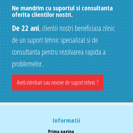
Ne mandrim cu suportul si consultanta
oferita clientilor nostri.
De 22 ani
, clientii nostri beneficiaza zilnic
de un suport tehnic specializat si de
consultanta pentru rezolvarea rapida a
problemelor.
Aveti intrebari sau nevoie de suport tehnic ?
Informatii
Prima pagina