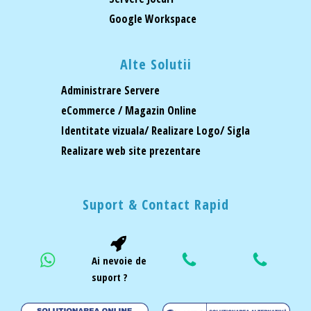
Google Workspace
Alte Solutii
Administrare Servere
eCommerce / Magazin Online
Identitate vizuala/ Realizare Logo/ Sigla
Realizare web site prezentare
Suport & Contact Rapid
Ai nevoie de
suport ?