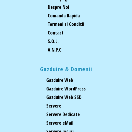
Despre Noi
Comanda Rapida
Termeni si Conditii
Contact
S.O.L.
A.N.P.C
Gazduire & Domenii
Gazduire Web
Gazduire WordPress
Gazduire Web SSD
Servere
Servere Dedicate
Servere eMail
Servere Jocuri