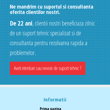
Ne mandrim cu suportul si consultanta
oferita clientilor nostri.
De 22 ani
, clientii nostri beneficiaza zilnic
de un suport tehnic specializat si de
consultanta pentru rezolvarea rapida a
problemelor.
Aveti intrebari sau nevoie de suport tehnic ?
Informatii
Prima pagina