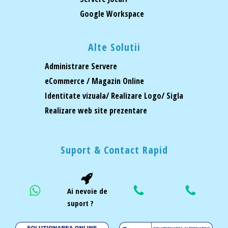
Google Workspace
Alte Solutii
Administrare Servere
eCommerce / Magazin Online
Identitate vizuala/ Realizare Logo/ Sigla
Realizare web site prezentare
Suport & Contact Rapid
Ai nevoie de
suport ?