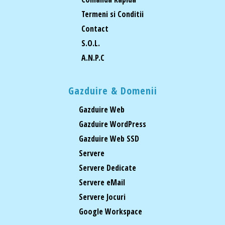
Termeni si Conditii
Contact
S.O.L.
A.N.P.C
Gazduire & Domenii
Gazduire Web
Gazduire WordPress
Gazduire Web SSD
Servere
Servere Dedicate
Servere eMail
Servere Jocuri
Google Workspace