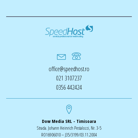
office@speedhost.ro
021 3107237
0356 442424
Dow Media SRL - Timisoara
Strada. Johann Heinrich Pestalozzi, Nr. 3-5
RO16906010 – J35/3199/03.11.2004