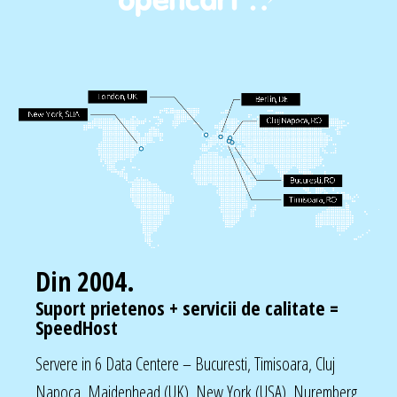
Din 2004.
Suport prietenos + servicii de calitate =
SpeedHost
Servere in 6 Data Centere – Bucuresti, Timisoara, Cluj
Napoca, Maidenhead (UK), New York (USA), Nuremberg