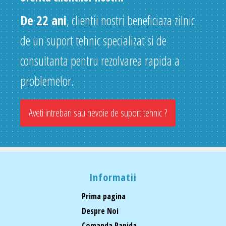
De 22 ani
, clientii nostri beneficiaza zilnic
de un suport tehnic specializat si de
consultanta pentru rezolvarea rapida a
problemelor.
Aveti intrebari sau nevoie de suport tehnic ?
Informatii
Prima pagina
Despre Noi
Comanda Rapida