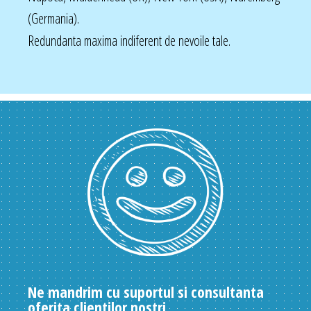
(Germania).
Redundanta maxima indiferent de nevoile tale.
Ne mandrim cu suportul si consultanta
oferita clientilor nostri.