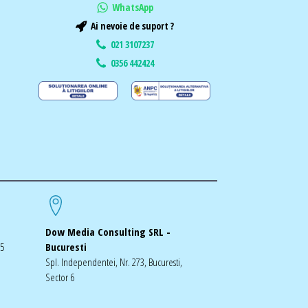
WhatsApp
Ai nevoie de suport ?
021 3107237
0356 442424
Dow Media Consulting SRL -
-5
Bucuresti
Spl. Independentei, Nr. 273, Bucuresti,
Sector 6