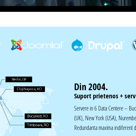
Din 2004.
Suport prietenos + servi
Servere in 6 Data Centere – Bu
(UK), New York (USA), Nurembe
Redundanta maxima indiferent de