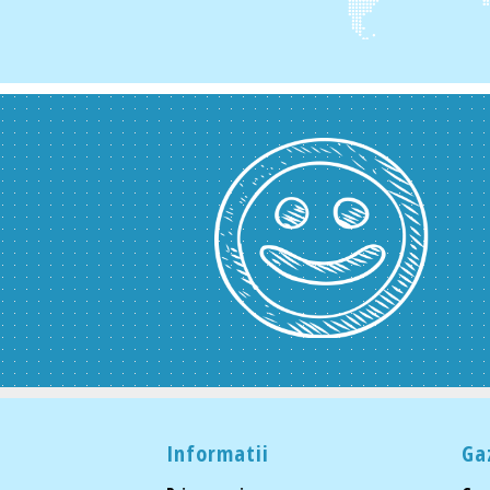
Informatii
Ga