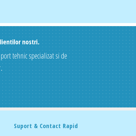
ientilor nostri.
uport tehnic specializat si de
.
Suport & Contact Rapid