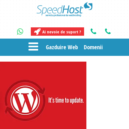
Ai nevoie de suport ?
Gazduire Web
Domenii