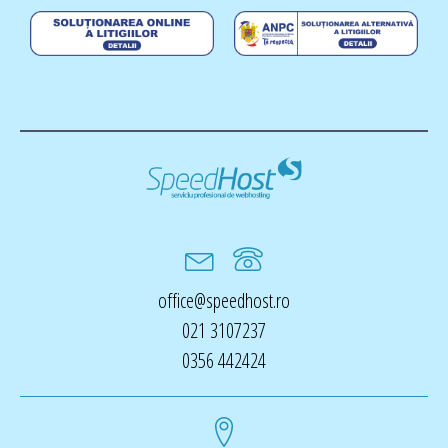
office@speedhost.ro
021 3107237
0356 442424