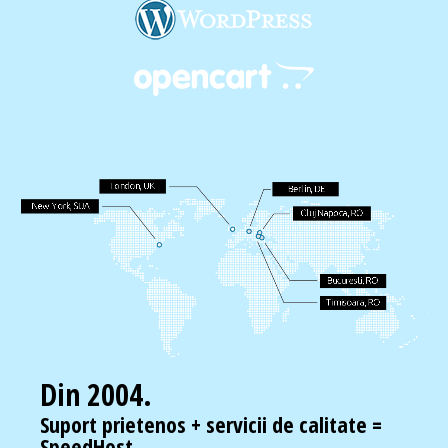
Din 2004.
Suport prietenos + servicii de calitate =
SpeedHost