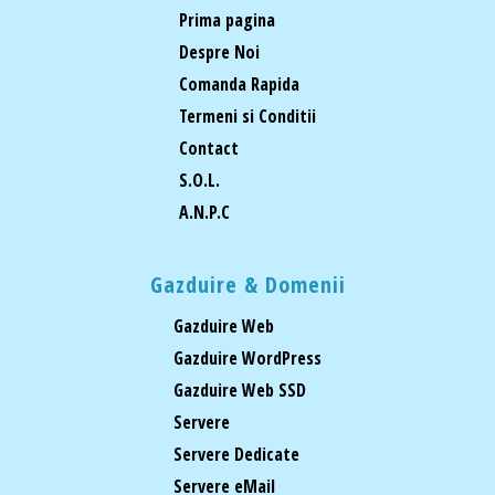
Prima pagina
Despre Noi
Comanda Rapida
Termeni si Conditii
Contact
S.O.L.
A.N.P.C
Gazduire & Domenii
Gazduire Web
Gazduire WordPress
Gazduire Web SSD
Servere
Servere Dedicate
Servere eMail