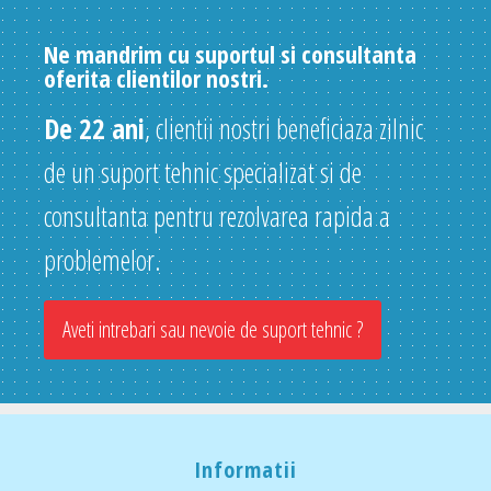
Ne mandrim cu suportul si consultanta
oferita clientilor nostri.
De 22 ani
, clientii nostri beneficiaza zilnic
de un suport tehnic specializat si de
consultanta pentru rezolvarea rapida a
problemelor.
Aveti intrebari sau nevoie de suport tehnic ?
Informatii