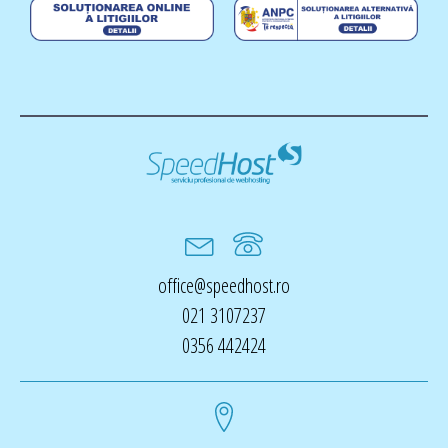
office@speedhost.ro
021 3107237
0356 442424