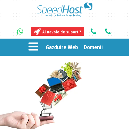
Ai nevoie de suport ?
Gazduire Web
Domenii