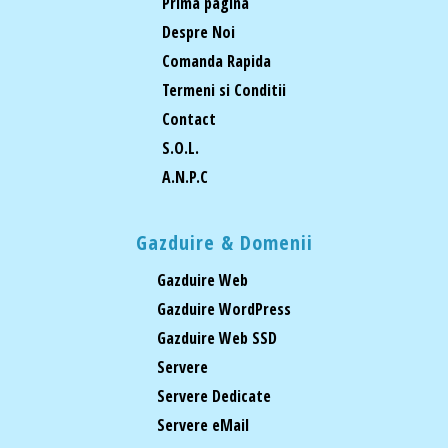
Prima pagina
Despre Noi
Comanda Rapida
Termeni si Conditii
Contact
S.O.L.
A.N.P.C
Gazduire & Domenii
Gazduire Web
Gazduire WordPress
Gazduire Web SSD
Servere
Servere Dedicate
Servere eMail