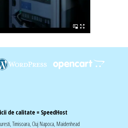
cii de calitate =
SpeedHost
curesti, Timisoara, Cluj Napoca, Maidenhead