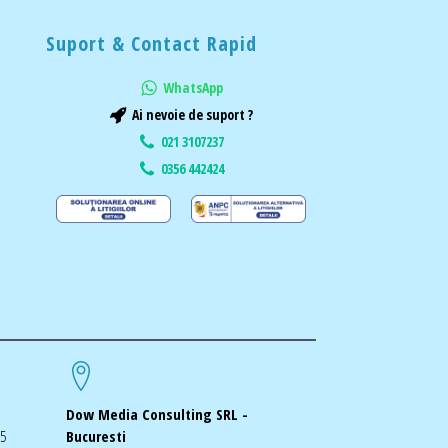
Suport & Contact Rapid
WhatsApp
Ai nevoie de suport ?
021 3107237
0356 442424
Dow Media Consulting SRL -
-5
Bucuresti