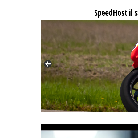
SpeedHost
il