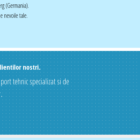
rg (Germania).
 nevoile tale.
ientilor nostri.
uport tehnic specializat si de
.