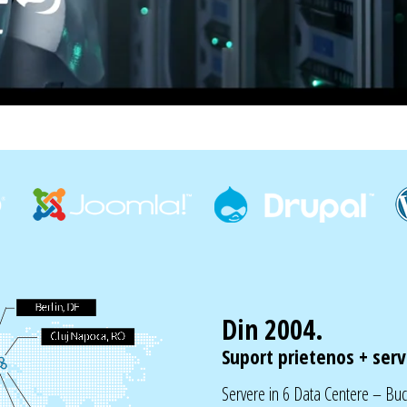
Din 2004.
Suport prietenos + servi
Servere in 6 Data Centere – Bu