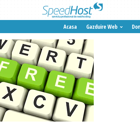
Acasa
Gazduire Web
Dom