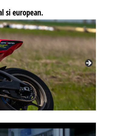
l si european.