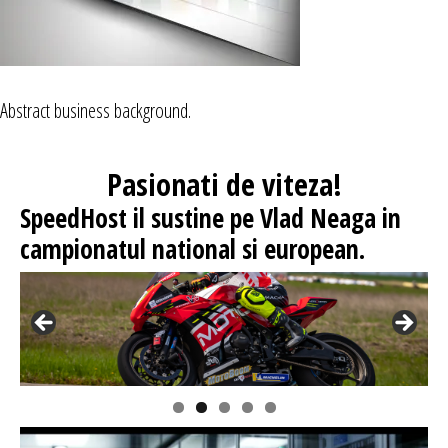
Abstract business background.
Pasionati
de viteza!
SpeedHost
il sustine pe Vlad Neaga in
campionatul national si european.