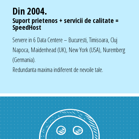
Din 2004.
Suport prietenos + servicii de calitate =
SpeedHost
Servere in 6 Data Centere – Bucuresti, Timisoara, Cluj
Napoca, Maidenhead (UK), New York (USA), Nuremberg
(Germania).
Redundanta maxima indiferent de nevoile tale.