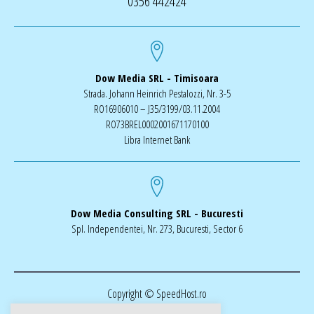
0356 442424
Dow Media SRL - Timisoara
Strada. Johann Heinrich Pestalozzi, Nr. 3-5
RO16906010 – J35/3199/03.11.2004
RO73BREL0002001671170100
Libra Internet Bank
Dow Media Consulting SRL - Bucuresti
Spl. Independentei, Nr. 273, Bucuresti, Sector 6
Copyright © SpeedHost.ro