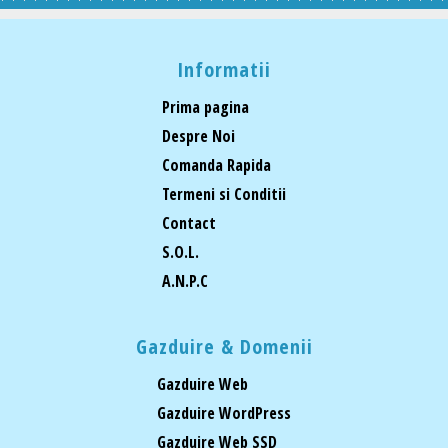
Informatii
Prima pagina
Despre Noi
Comanda Rapida
Termeni si Conditii
Contact
S.O.L.
A.N.P.C
Gazduire & Domenii
Gazduire Web
Gazduire WordPress
Gazduire Web SSD