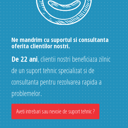
Ne mandrim cu suportul si consultanta
oferita clientilor nostri.
De 22 ani
, clientii nostri beneficiaza zilnic
de un suport tehnic specializat si de
consultanta pentru rezolvarea rapida a
problemelor.
Aveti intrebari sau nevoie de suport tehnic ?