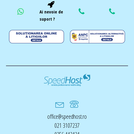
Ai nevoie de
suport ?
office@speedhost.ro
021 3107237