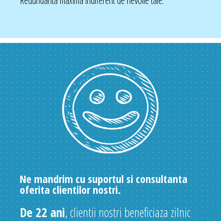
Redundanta maxima indiferent de nevoile tale.
Ne mandrim cu suportul si consultanta
oferita clientilor nostri.
De 22 ani
, clientii nostri beneficiaza zilnic