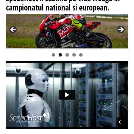
campionatul national si european.