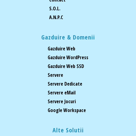
S.O.L.
A.N.P.C
Gazduire & Domenii
Gazduire Web
Gazduire WordPress
Gazduire Web SSD
Servere
Servere Dedicate
Servere eMail
Servere Jocuri
Google Workspace
Alte Solutii