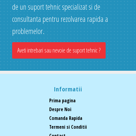
de un suport tehnic specializat si de
consultanta pentru rezolvarea rapida a
problemelor.
Aveti intrebari sau nevoie de suport tehnic ?
Informatii
Prima pagina
Despre Noi
Comanda Rapida
Termeni si Conditii
Contact