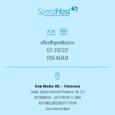
office@speedhost.ro
021 3107237
0356 442424
Dow Media SRL - Timisoara
Strada. Johann Heinrich Pestalozzi, Nr. 3-5
RO16906010 – J35/3199/03.11.2004
RO73BREL0002001671170100
Libra Internet Bank