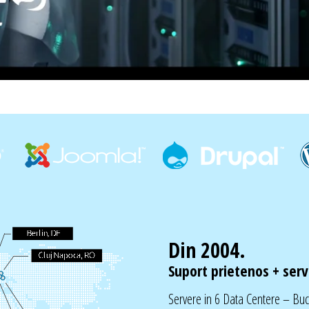
Din 2004.
Suport prietenos + servi
Servere in 6 Data Centere – Bu