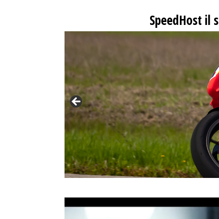
SpeedHost
il