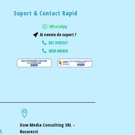
Suport & Contact Rapid
WhatsApp
Ai nevoie de suport ?
021 3107237
0356 442424
Dow Media Consulting SRL -
-5
Bucuresti