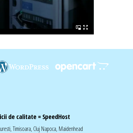
cii de calitate =
SpeedHost
curesti, Timisoara, Cluj Napoca, Maidenhead