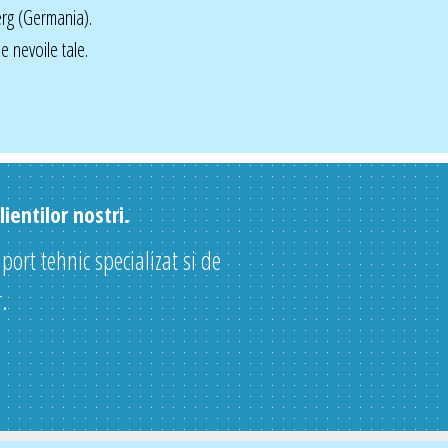
rg (Germania).
 nevoile tale.
ientilor nostri.
uport tehnic specializat si de
.