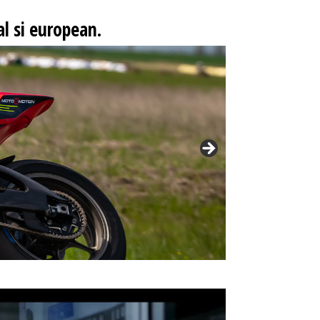
l si european.