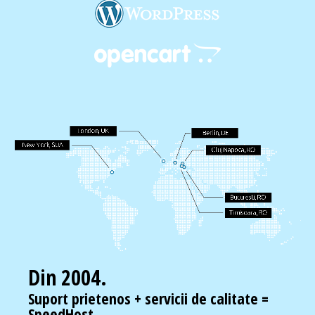
Din 2004.
Suport prietenos + servicii de calitate =
SpeedHost