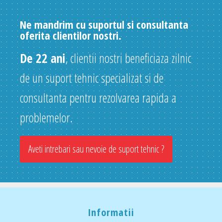
Ne mandrim cu suportul si consultanta
oferita clientilor nostri.
De 22 ani
, clientii nostri beneficiaza zilnic
de un suport tehnic specializat si de
consultanta pentru rezolvarea rapida a
problemelor.
Aveti intrebari sau nevoie de suport tehnic ?
Informatii