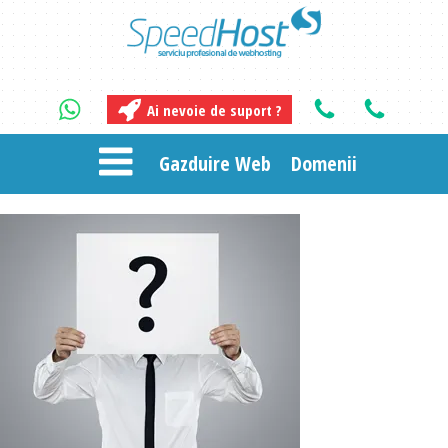
Ai nevoie de suport ?
Gazduire Web
Domenii