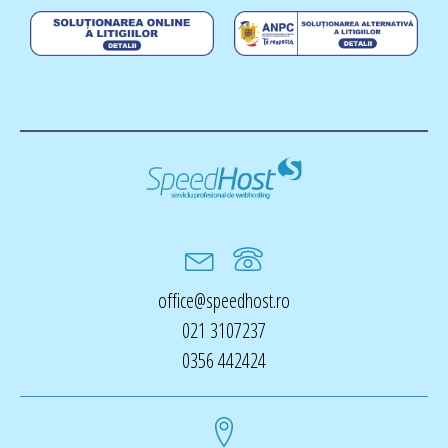
office@speedhost.ro
021 3107237
0356 442424