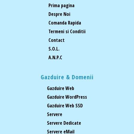
Prima pagina
Despre Noi
Comanda Rapida
Termeni si Conditii
Contact
S.O.L.
A.N.P.C
Gazduire & Domenii
Gazduire Web
Gazduire WordPress
Gazduire Web SSD
Servere
Servere Dedicate
Servere eMail