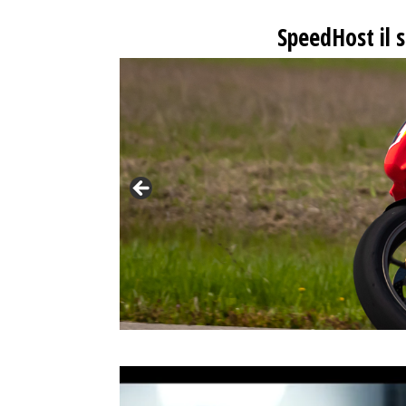
SpeedHost
il