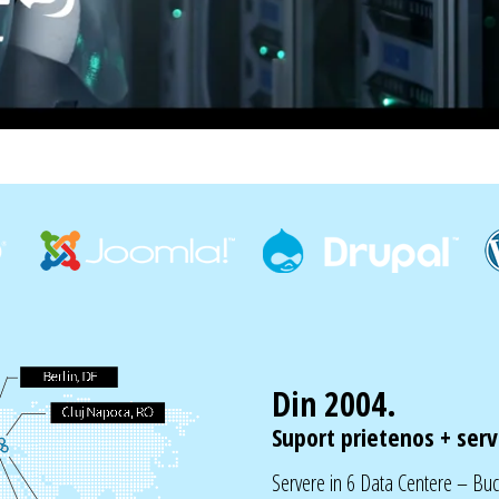
Din 2004.
Suport prietenos + servi
Servere in 6 Data Centere – Bu