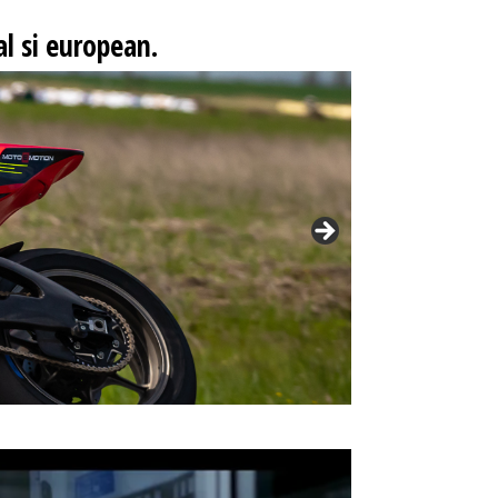
l si european.