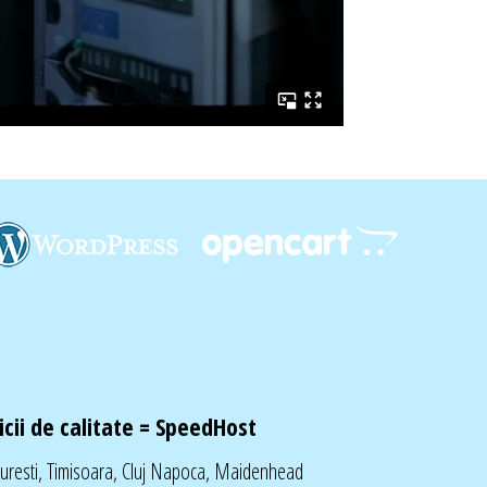
cii de calitate =
SpeedHost
curesti, Timisoara, Cluj Napoca, Maidenhead