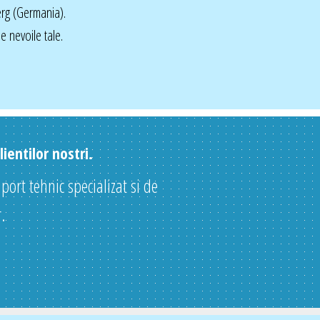
rg (Germania).
 nevoile tale.
ientilor nostri.
uport tehnic specializat si de
.