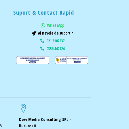
Suport & Contact Rapid
WhatsApp
Ai nevoie de suport ?
021 3107237
0356 442424
Dow Media Consulting SRL -
-5
Bucuresti