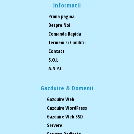
Informatii
Prima pagina
Despre Noi
Comanda Rapida
Termeni si Conditii
Contact
S.O.L.
A.N.P.C
Gazduire & Domenii
Gazduire Web
Gazduire WordPress
Gazduire Web SSD
Servere
Servere Dedicate