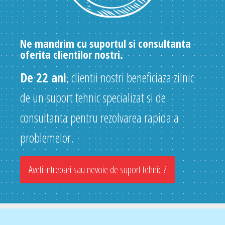
Ne mandrim cu suportul si consultanta
oferita clientilor nostri.
De 22 ani
, clientii nostri beneficiaza zilnic
de un suport tehnic specializat si de
consultanta pentru rezolvarea rapida a
problemelor.
Aveti intrebari sau nevoie de suport tehnic ?