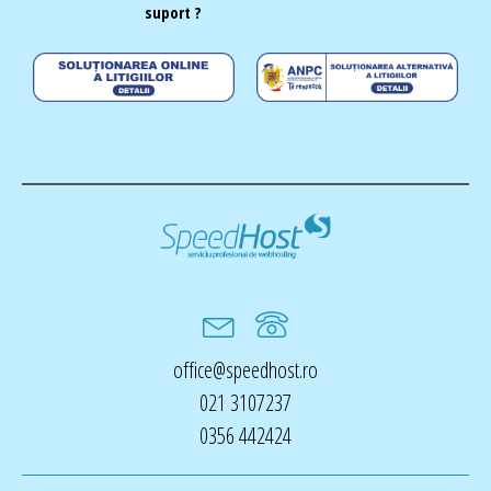
suport ?
office@speedhost.ro
021 3107237
0356 442424