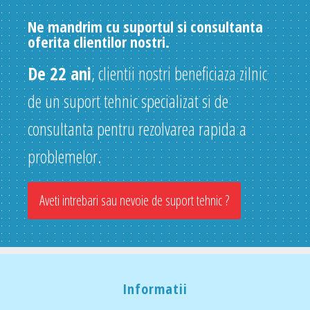
Ne mandrim cu suportul si consultanta
oferita clientilor nostri.
De 22 ani
, clientii nostri beneficiaza zilnic
de un suport tehnic specializat si de
consultanta pentru rezolvarea rapida a
problemelor.
Aveti intrebari sau nevoie de suport tehnic ?
Informatii