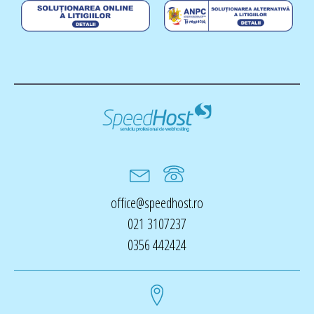
office@speedhost.ro
021 3107237
0356 442424