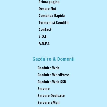
Prima pagina
Despre Noi
Comanda Rapida
Termeni si Conditii
Contact
S.O.L.
A.N.P.C
Gazduire & Domenii
Gazduire Web
Gazduire WordPress
Gazduire Web SSD
Servere
Servere Dedicate
Servere eMail