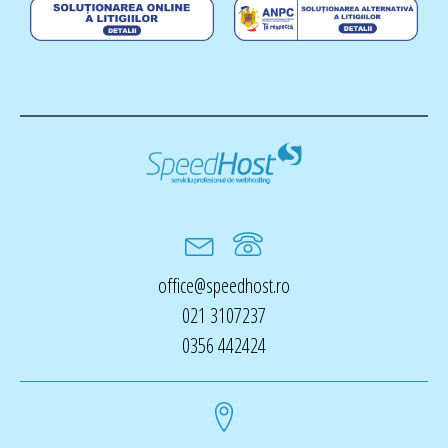
office@speedhost.ro
021 3107237
0356 442424