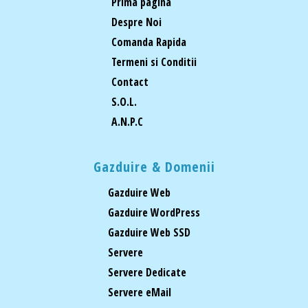
Prima pagina
Despre Noi
Comanda Rapida
Termeni si Conditii
Contact
S.O.L.
A.N.P.C
Gazduire & Domenii
Gazduire Web
Gazduire WordPress
Gazduire Web SSD
Servere
Servere Dedicate
Servere eMail