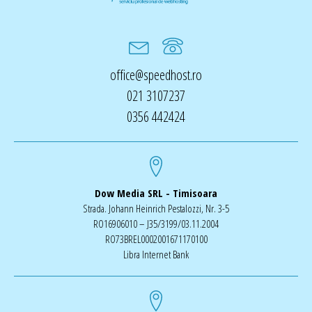
office@speedhost.ro
021 3107237
0356 442424
Dow Media SRL - Timisoara
Strada. Johann Heinrich Pestalozzi, Nr. 3-5
RO16906010 – J35/3199/03.11.2004
RO73BREL0002001671170100
Libra Internet Bank