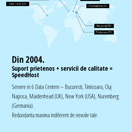
Din 2004.
Suport prietenos + servicii de calitate =
SpeedHost
Servere in 6 Data Centere – Bucuresti, Timisoara, Cluj
Napoca, Maidenhead (UK), New York (USA), Nuremberg
(Germania).
Redundanta maxima indiferent de nevoile tale.