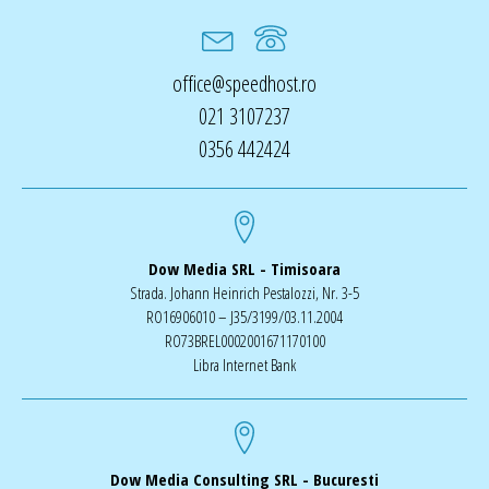
office@speedhost.ro
021 3107237
0356 442424
Dow Media SRL - Timisoara
Strada. Johann Heinrich Pestalozzi, Nr. 3-5
RO16906010 – J35/3199/03.11.2004
RO73BREL0002001671170100
Libra Internet Bank
Dow Media Consulting SRL - Bucuresti