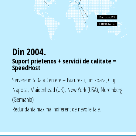
Din 2004.
Suport prietenos + servicii de calitate =
SpeedHost
Servere in 6 Data Centere – Bucuresti, Timisoara, Cluj
Napoca, Maidenhead (UK), New York (USA), Nuremberg
(Germania).
Redundanta maxima indiferent de nevoile tale.