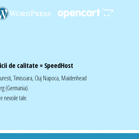
cii de calitate =
SpeedHost
curesti, Timisoara, Cluj Napoca, Maidenhead
rg (Germania).
 nevoile tale.