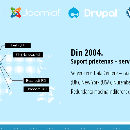
Din 2004.
Suport prietenos + servi
Servere in 6 Data Centere – Bu
(UK), New York (USA), Nurembe
Redundanta maxima indiferent de