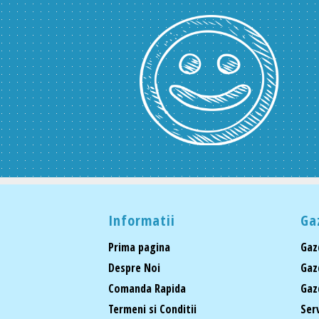
Informatii
Ga
Prima pagina
Gaz
Despre Noi
Gaz
Comanda Rapida
Gaz
Termeni si Conditii
Ser