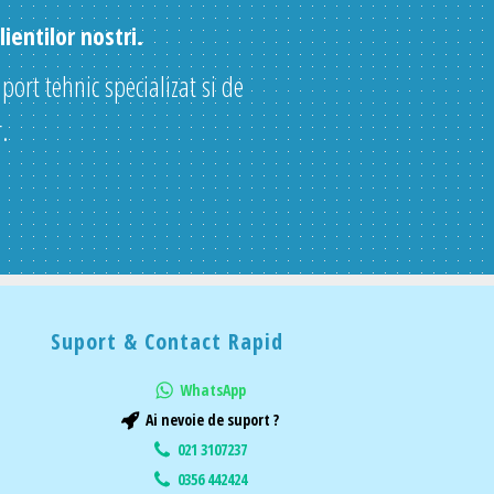
ientilor nostri.
uport tehnic specializat si de
.
Suport & Contact Rapid
WhatsApp
Ai nevoie de suport ?
021 3107237
0356 442424