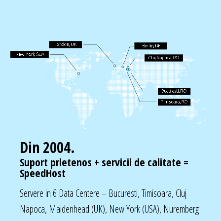
Din 2004.
Suport prietenos + servicii de calitate =
SpeedHost
Servere in 6 Data Centere – Bucuresti, Timisoara, Cluj
Napoca, Maidenhead (UK), New York (USA), Nuremberg