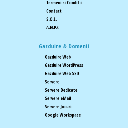
Termeni si Conditii
Contact
S.O.L.
A.N.P.C
Gazduire & Domenii
Gazduire Web
Gazduire WordPress
Gazduire Web SSD
Servere
Servere Dedicate
Servere eMail
Servere Jocuri
Google Workspace