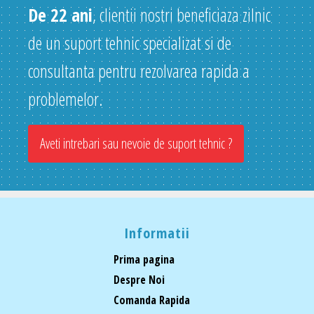
De 22 ani
, clientii nostri beneficiaza zilnic
de un suport tehnic specializat si de
consultanta pentru rezolvarea rapida a
problemelor.
Aveti intrebari sau nevoie de suport tehnic ?
Informatii
Prima pagina
Despre Noi
Comanda Rapida