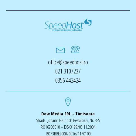
office@speedhost.ro
021 3107237
0356 442424
Dow Media SRL - Timisoara
Strada. Johann Heinrich Pestalozzi, Nr. 3-5
RO16906010 – J35/3199/03.11.2004
RO73BREL0002001671170100