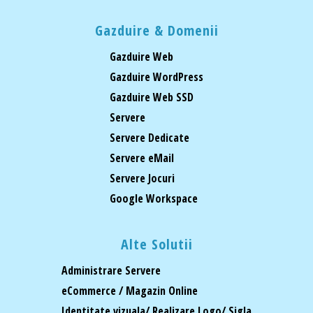
Gazduire & Domenii
Gazduire Web
Gazduire WordPress
Gazduire Web SSD
Servere
Servere Dedicate
Servere eMail
Servere Jocuri
Google Workspace
Alte Solutii
Administrare Servere
eCommerce / Magazin Online
Identitate vizuala/ Realizare Logo/ Sigla