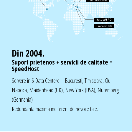
Din 2004.
Suport prietenos + servicii de calitate =
SpeedHost
Servere in 6 Data Centere – Bucuresti, Timisoara, Cluj
Napoca, Maidenhead (UK), New York (USA), Nuremberg
(Germania).
Redundanta maxima indiferent de nevoile tale.