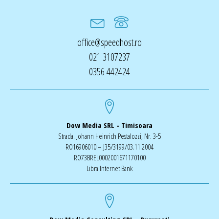
office@speedhost.ro
021 3107237
0356 442424
Dow Media SRL - Timisoara
Strada. Johann Heinrich Pestalozzi, Nr. 3-5
RO16906010 – J35/3199/03.11.2004
RO73BREL0002001671170100
Libra Internet Bank