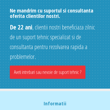
Ne mandrim cu suportul si consultanta
oferita clientilor nostri.
De 22 ani
, clientii nostri beneficiaza zilnic
de un suport tehnic specializat si de
consultanta pentru rezolvarea rapida a
problemelor.
Aveti intrebari sau nevoie de suport tehnic ?
Informatii