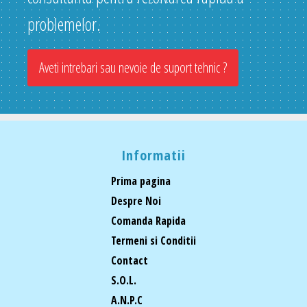
problemelor.
Aveti intrebari sau nevoie de suport tehnic ?
Informatii
Prima pagina
Despre Noi
Comanda Rapida
Termeni si Conditii
Contact
S.O.L.
A.N.P.C