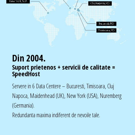
Din 2004.
Suport prietenos + servicii de calitate =
SpeedHost
Servere in 6 Data Centere – Bucuresti, Timisoara, Cluj
Napoca, Maidenhead (UK), New York (USA), Nuremberg
(Germania).
Redundanta maxima indiferent de nevoile tale.