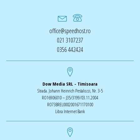
office@speedhost.ro
021 3107237
0356 442424
Dow Media SRL - Timisoara
Strada. Johann Heinrich Pestalozzi, Nr. 3-5
RO16906010 – J35/3199/03.11.2004
RO73BREL0002001671170100
Libra Internet Bank