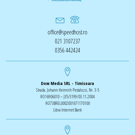
office@speedhost.ro
021 3107237
0356 442424
Dow Media SRL - Timisoara
Strada. Johann Heinrich Pestalozzi, Nr. 3-5
RO16906010 – J35/3199/03.11.2004
RO73BREL0002001671170100
Libra Internet Bank