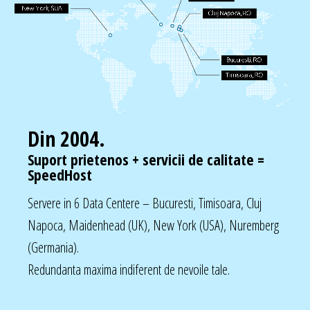
Din 2004.
Suport prietenos + servicii de calitate =
SpeedHost
Servere in 6 Data Centere – Bucuresti, Timisoara, Cluj
Napoca, Maidenhead (UK), New York (USA), Nuremberg
(Germania).
Redundanta maxima indiferent de nevoile tale.