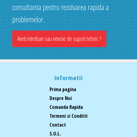
consultanta pentru rezolvarea rapida a
problemelor.
Aveti intrebari sau nevoie de suport tehnic ?
Informatii
Prima pagina
Despre Noi
Comanda Rapida
Termeni si Conditii
Contact
S.O.L.