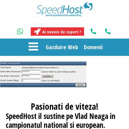
Ai nevoie de suport ?
Gazduire Web
Domenii
Pasionati
de viteza!
SpeedHost
il sustine pe Vlad Neaga in
campionatul national si european.