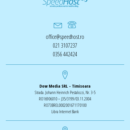
office@speedhost.ro
021 3107237
0356 442424
Dow Media SRL - Timisoara
Strada. Johann Heinrich Pestalozzi, Nr. 3-5
RO16906010 – J35/3199/03.11.2004
RO73BREL0002001671170100
Libra Internet Bank