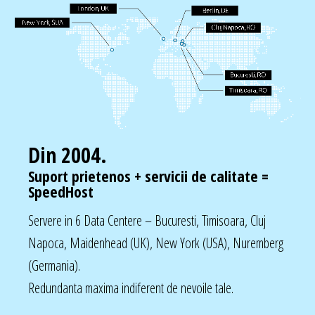
Din 2004.
Suport prietenos + servicii de calitate =
SpeedHost
Servere in 6 Data Centere – Bucuresti, Timisoara, Cluj
Napoca, Maidenhead (UK), New York (USA), Nuremberg
(Germania).
Redundanta maxima indiferent de nevoile tale.