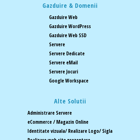
Gazduire & Domenii
Gazduire Web
Gazduire WordPress
Gazduire Web SSD
Servere
Servere Dedicate
Servere eMail
Servere Jocuri
Google Workspace
Alte Solutii
Administrare Servere
eCommerce / Magazin Online
Identitate vizuala/ Realizare Logo/ Sigla
Realizare web site prezentare