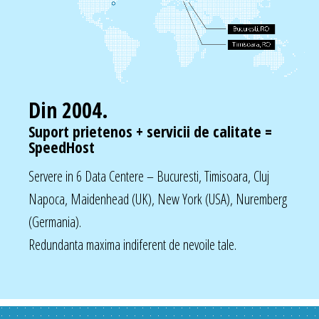
Din 2004.
Suport prietenos + servicii de calitate =
SpeedHost
Servere in 6 Data Centere – Bucuresti, Timisoara, Cluj
Napoca, Maidenhead (UK), New York (USA), Nuremberg
(Germania).
Redundanta maxima indiferent de nevoile tale.