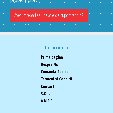
Aveti intrebari sau nevoie de suport tehnic ?
Informatii
Prima pagina
Despre Noi
Comanda Rapida
Termeni si Conditii
Contact
S.O.L.
A.N.P.C