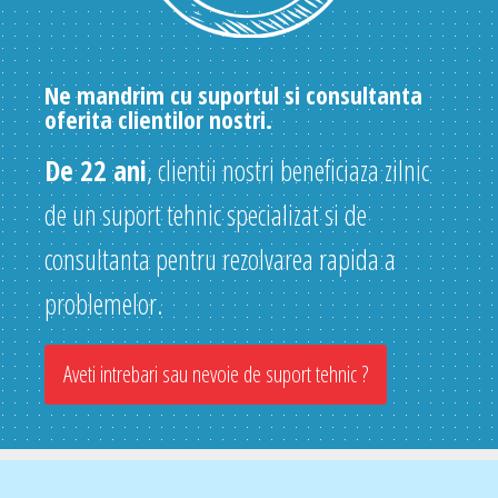
Ne mandrim cu suportul si consultanta
oferita clientilor nostri.
De 22 ani
, clientii nostri beneficiaza zilnic
de un suport tehnic specializat si de
consultanta pentru rezolvarea rapida a
problemelor.
Aveti intrebari sau nevoie de suport tehnic ?