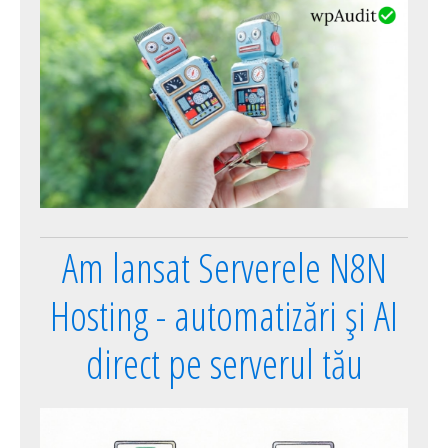
Am lansat Serverele N8N
Hosting - automatizări și AI
direct pe serverul tău