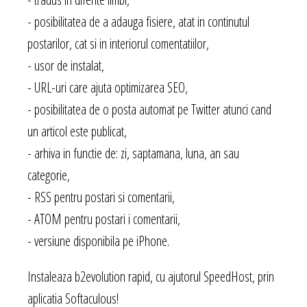
- posibilitatea de a adauga fisiere, atat in continutul
postarilor, cat si in interiorul comentatiilor,
- usor de instalat,
- URL-uri care ajuta optimizarea SEO,
- posibilitatea de o posta automat pe Twitter atunci cand
un articol este publicat,
- arhiva in functie de: zi, saptamana, luna, an sau
categorie,
- RSS pentru postari si comentarii,
- ATOM pentru postari i comentarii,
- versiune disponibila pe iPhone.
Instaleaza b2evolution rapid, cu ajutorul SpeedHost, prin
aplicatia Softaculous!