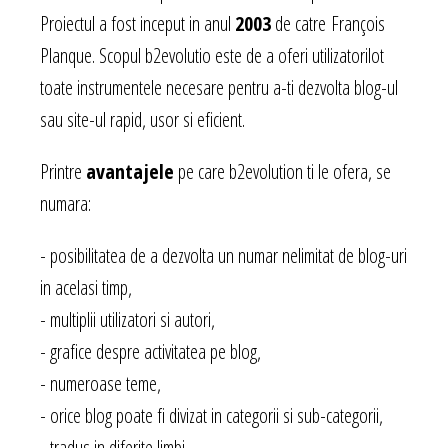
Proiectul a fost inceput in anul
2003
de catre
François
Planque. Scopul b2evolutio este de a oferi utilizatorilot
toate instrumentele necesare pentru a-ti dezvolta blog-ul
sau site-ul rapid, usor si eficient.
Printre
avantajele
pe care b2evolution ti le ofera, se
numara:
- posibilitatea de a dezvolta un numar nelimitat de blog-uri
in acelasi timp,
- multiplii utilizatori si autori,
- grafice despre activitatea pe blog,
- numeroase teme,
- orice blog poate fi divizat in categorii si sub-categorii,
- tradus in diferite limbi,