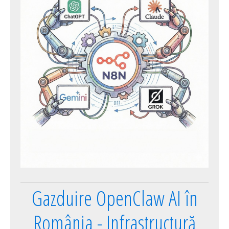
Gazduire OpenClaw AI în
România - Infrastructură