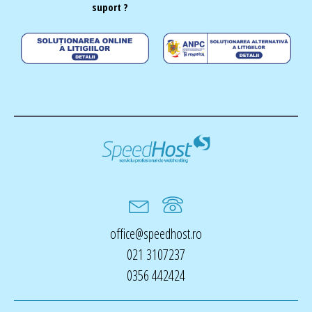
suport ?
office@speedhost.ro
021 3107237
0356 442424