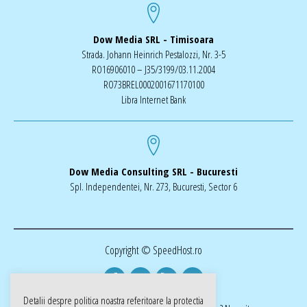
Dow Media SRL - Timisoara
Strada. Johann Heinrich Pestalozzi, Nr. 3-5
RO16906010 – J35/3199/03.11.2004
RO73BREL0002001671170100
Libra Internet Bank
Dow Media Consulting SRL - Bucuresti
Spl. Independentei, Nr. 273, Bucuresti, Sector 6
Copyright © SpeedHost.ro
Detalii despre politica noastra referitoare la
protectia