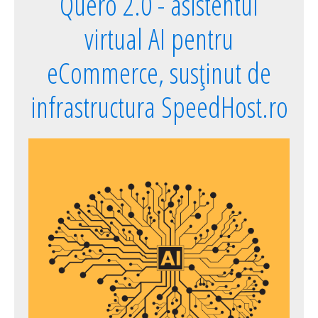
Quero 2.0 - asistentul
virtual AI pentru
eCommerce, susținut de
infrastructura SpeedHost.ro