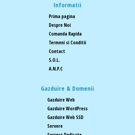
Informatii
Prima pagina
Despre Noi
Comanda Rapida
Termeni si Conditii
Contact
S.O.L.
A.N.P.C
Gazduire & Domenii
Gazduire Web
Gazduire WordPress
Gazduire Web SSD
Servere
Servere Dedicate