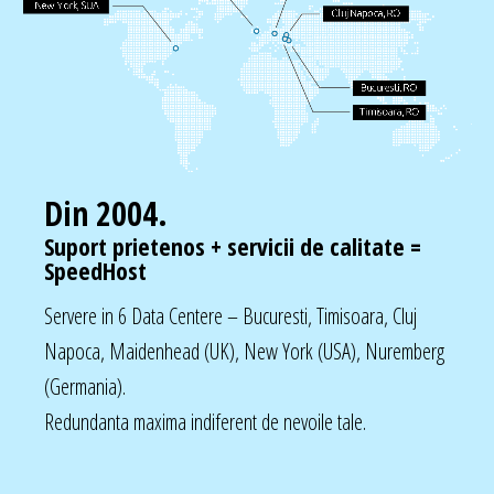
Din 2004.
Suport prietenos + servicii de calitate =
SpeedHost
Servere in 6 Data Centere – Bucuresti, Timisoara, Cluj
Napoca, Maidenhead (UK), New York (USA), Nuremberg
(Germania).
Redundanta maxima indiferent de nevoile tale.