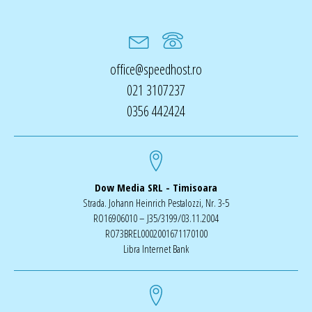
office@speedhost.ro
021 3107237
0356 442424
Dow Media SRL - Timisoara
Strada. Johann Heinrich Pestalozzi, Nr. 3-5
RO16906010 – J35/3199/03.11.2004
RO73BREL0002001671170100
Libra Internet Bank