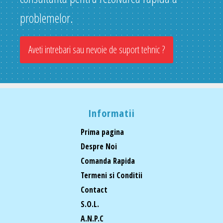
problemelor.
Aveti intrebari sau nevoie de suport tehnic ?
Informatii
Prima pagina
Despre Noi
Comanda Rapida
Termeni si Conditii
Contact
S.O.L.
A.N.P.C